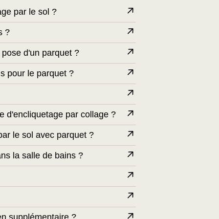
ge par le sol ?
s ?
 pose d'un parquet ?
ls pour le parquet ?
 d'encliquetage par collage ?
ar le sol avec parquet ?
s la salle de bains ?
ien supplémentaire ?