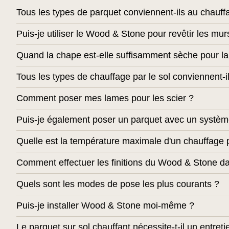
Tous les types de parquet conviennent-ils au chauffa
Puis-je utiliser le Wood & Stone pour revêtir les mur
Quand la chape est-elle suffisamment sèche pour la
Tous les types de chauffage par le sol conviennent-i
Comment poser mes lames pour les scier ?
Puis-je également poser un parquet avec un système
Quelle est la température maximale d'un chauffage p
Comment effectuer les finitions du Wood & Stone dan
Quels sont les modes de pose les plus courants ?
Puis-je installer Wood & Stone moi-même ?
Le parquet sur sol chauffant nécessite-t-il un entret