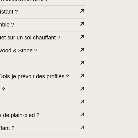
istant ?
mble ?
uet sur un sol chauffant ?
t Wood & Stone ?
ois-je prévoir des profilés ?
t ?
 de plain-pied ?
fant ?