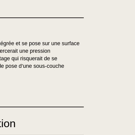
égrée et se pose sur une surface
ercerait une pression
age qui risquerait de se
de pose d’une sous-couche
tion