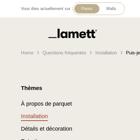
Vous êtes actuellement sur :
Floors
Walls
Retour à la page d'accueil
Home
Questions fréquentes
Installation
Puis-j
Thèmes
À propos de parquet
Installation
Détails et décoration