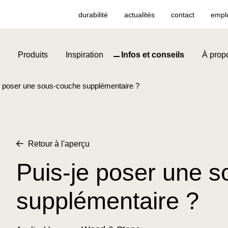
durabilité
actualités
contact
empl
Produits
Inspiration
Infos et conseils
À prop
e poser une sous-couche supplémentaire ?
Retour à l'aperçu
Puis-je poser une 
supplémentaire ?