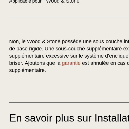
Wood & Stone
Applicable pour
Non, le Wood & Stone possède une sous-couche int
de base rigide. Une sous-couche supplémentaire ex
supplémentaire excessive sur le système d’encliquet
briser. Ajoutons que la
garantie
est annulée en cas 
supplémentaire.
En savoir plus sur Installa