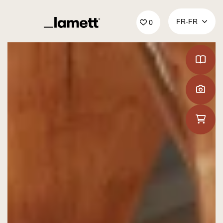
Retour à la page d'accueil
FR‑FR
0