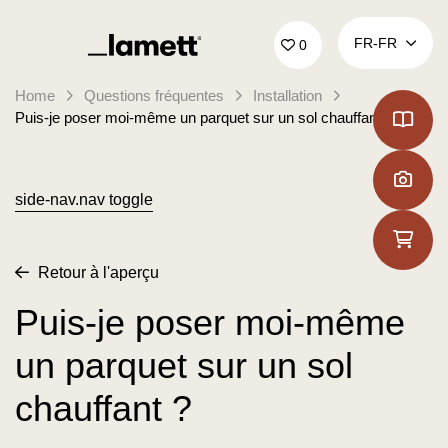
Retour à la page d'accueil
FR‑FR
0
Home
Questions fréquentes
Installation
Puis-je poser moi-même un parquet sur un sol chauffant ?
side-nav.nav toggle
Retour à l'aperçu
Puis-je poser moi-même
un parquet sur un sol
chauffant ?