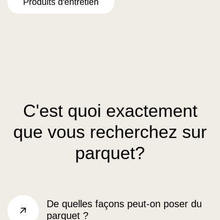
Produits d'entretien
C'est quoi exactement
que vous recherchez sur
parquet?
De quelles façons peut-on poser du
parquet ?
sr.arrow right