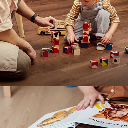
Parquet & Sols en bois
Voir tous
Wood & Stone
Voir tous