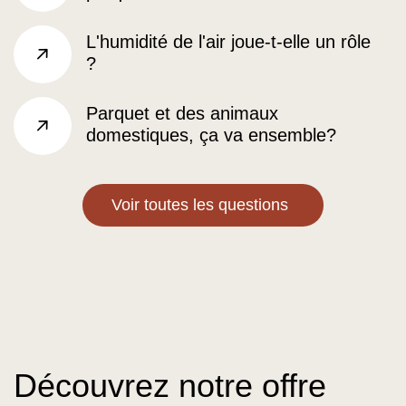
L'humidité de l'air joue-t-elle un rôle
?
sr.arrow right
Parquet et des animaux
domestiques, ça va ensemble?
sr.arrow right
Voir toutes les questions
Découvrez notre offre