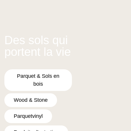
Des sols qui
portent la vie
Parquet & Sols en
bois
Wood & Stone
Parquetvinyl