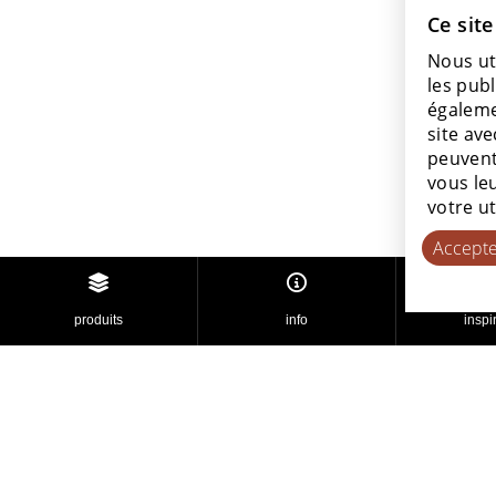
Ce site
Nous ut
les publ
égaleme
site ave
peuvent
vous leu
votre ut
Accepte
produits
info
inspi