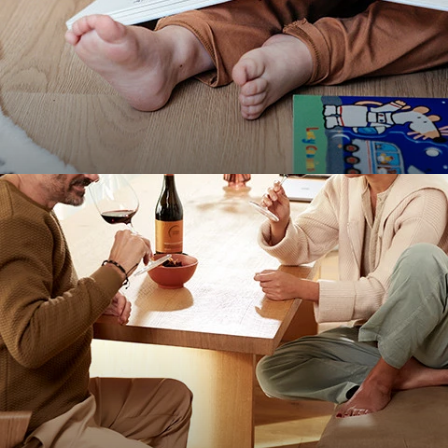
Parquetvinyl
Voir tous