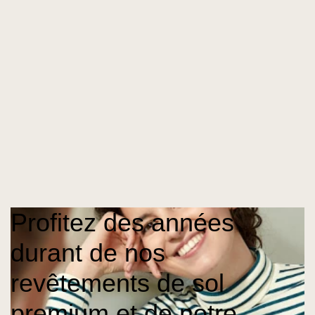
Profitez des années
durant de nos
revêtements de sol
premium et de notre