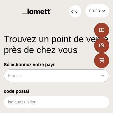
Retour à la page d'accueil
FR‑FR
0
Trouvez un point de vente
près de chez vous
Sélectionnez votre pays
code postal