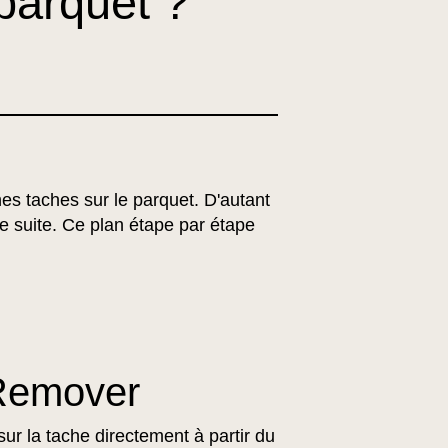
parquet ?
es taches sur le parquet. D'autant
e suite. Ce plan étape par étape
 Remover
r la tache directement à partir du