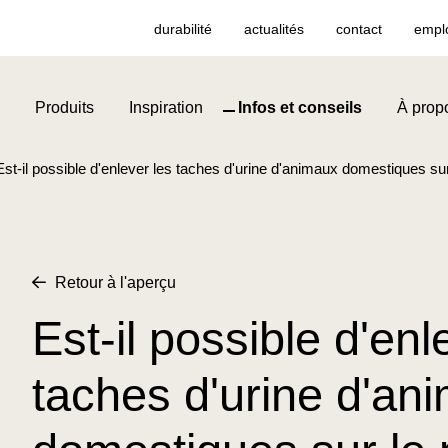
durabilité
actualités
contact
empl
Produits
Inspiration
Infos et conseils
À prop
Est-il possible d'enlever les taches d'urine d'animaux domestiques sur
Retour à l'aperçu
Est-il possible d'enl
taches d'urine d'an