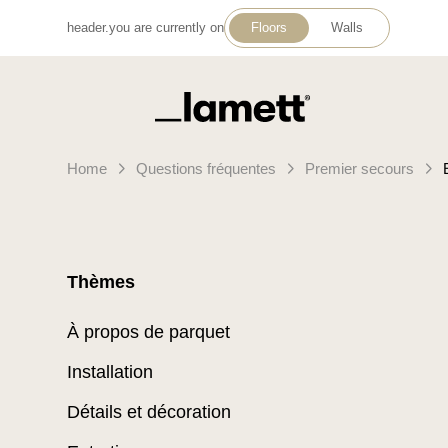
header.you are currently on
Floors
Walls
Retour à la page d'accueil
Home
Questions fréquentes
Premier secours
Thèmes
À propos de parquet
Installation
Détails et décoration