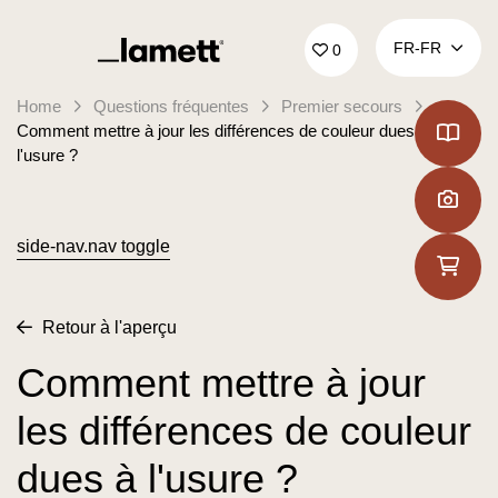
Retour à la page d'accueil
FR‑FR
0
Home
Questions fréquentes
Premier secours
Comment mettre à jour les différences de couleur dues à
l'usure ?
side-nav.nav toggle
Retour à l'aperçu
Comment mettre à jour
les différences de couleur
dues à l'usure ?