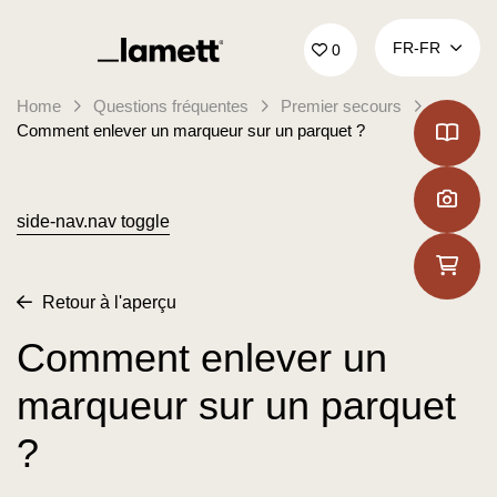
Retour à la page d'accueil
FR‑FR
0
Home
Questions fréquentes
Premier secours
Comment enlever un marqueur sur un parquet ?
side-nav.nav toggle
Retour à l'aperçu
Comment enlever un
marqueur sur un parquet
?