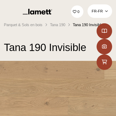
Retour à la page d'accueil
FR‑FR
0
Parquet & Sols en bois
Tana 190
Tana 190 Invisible
Tana 190 Invisible