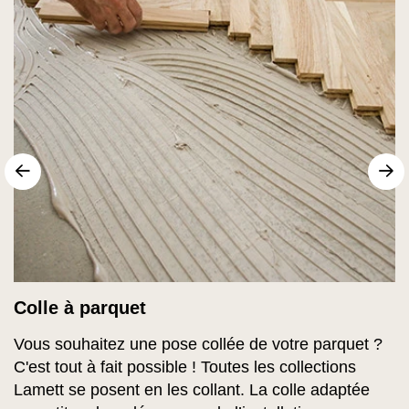
sr.arrow prev
Su
Colle à parquet
Vous souhaitez une pose collée de votre parquet ?
C'est tout à fait possible ! Toutes les collections
Lamett se posent en les collant. La colle adaptée