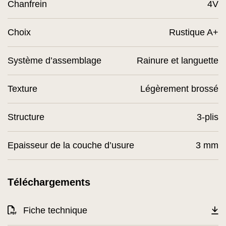
Chanfrein
4V
Choix
Rustique A+
Système d’assemblage
Rainure et languette
Texture
Légèrement brossé
Structure
3-plis
Epaisseur de la couche d’usure
3 mm
Téléchargements
Fiche technique