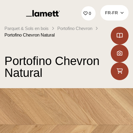
Retour à la page d'accueil
FR‑FR
0
Parquet & Sols en bois
Portofino Chevron
Portofino Chevron Natural
Portofino Chevron
Natural