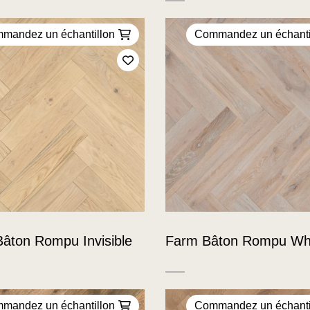
mandez un échantillon
Commandez un échanti
Ajoutez à mes favoris
Bâton Rompu Invisible
Farm Bâton Rompu Wh
mandez un échantillon
Commandez un échanti