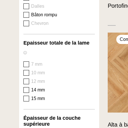
Portofi
Dalles
Bâton rompu
Chevron
Com
Epaisseur totale de la lame
7 mm
10 mm
12 mm
14 mm
15 mm
Épaisseur de la couche
supérieure
Alta à 