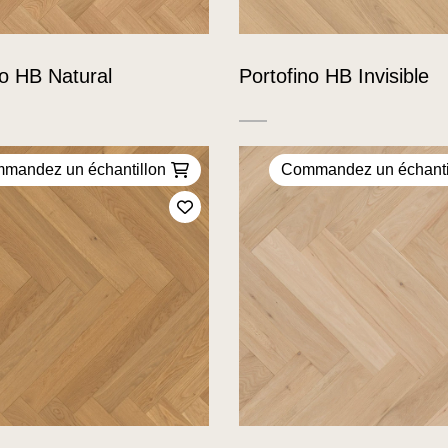
no HB Natural
Portofino HB Invisible
mandez un échantillon
Commandez un échanti
Ajoutez à mes favoris