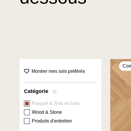
Com
collection.favorites filter title
Montrer mes sols préférés
Catégorie
Parquet & Sols en bois
Wood & Stone
Produits d'entretien