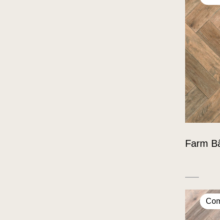
Farm B
Com