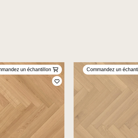
mandez un échantillon
Commandez un échanti
Ajoutez à mes favoris