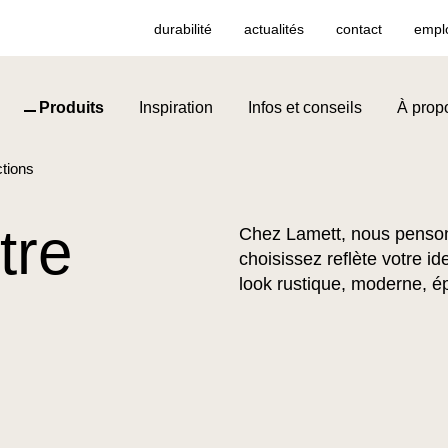
durabilité
actualités
contact
empl
Produits
Inspiration
Infos et conseils
À prop
ctions
tre
Chez Lamett, nous penson
choisissez reflète votre id
look rustique, moderne, é