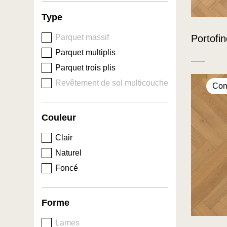
Type
Portofi
Parquet massif
Parquet multiplis
Parquet trois plis
Revêtement de sol multicouche
Com
Couleur
Clair
Naturel
Foncé
Forme
Lames