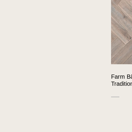
Farm B
Traditio