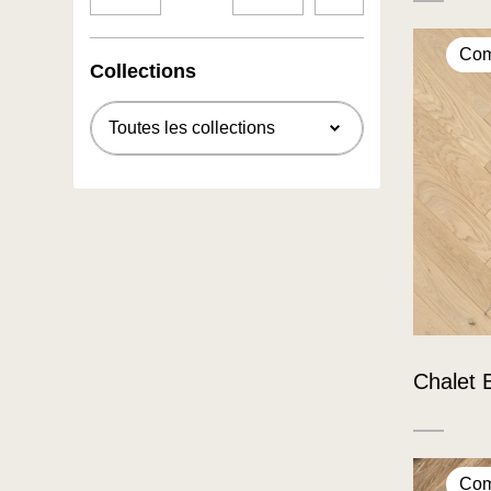
Com
Collections
Chalet 
Com