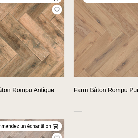
Ajoutez à mes favoris
âton Rompu Antique
Farm Bâton Rompu Pu
mandez un échantillon