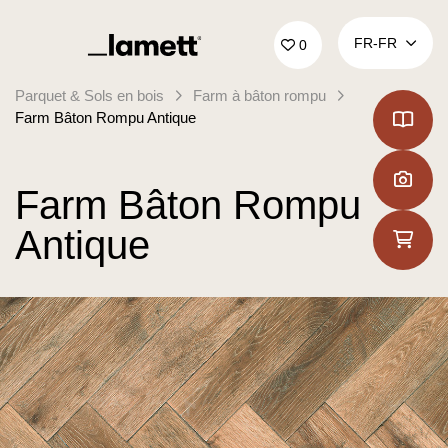
Retour à la page d'accueil
FR‑FR
0
Parquet & Sols en bois
Farm à bâton rompu
Farm Bâton Rompu Antique
Farm Bâton Rompu
Antique