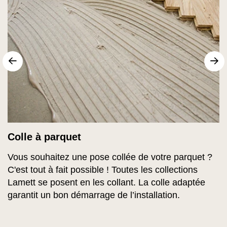
sr.arrow prev
Su
Colle à parquet
Vous souhaitez une pose collée de votre parquet ?
C'est tout à fait possible ! Toutes les collections
Lamett se posent en les collant. La colle adaptée
garantit un bon démarrage de l’installation.