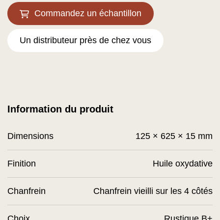
Commandez un échantillon
Un distributeur près de chez vous
Information du produit
Dimensions
125 × 625 × 15 mm
Finition
Huile oxydative
Chanfrein
Chanfrein vieilli sur les 4 côtés
Choix
Rustique B+