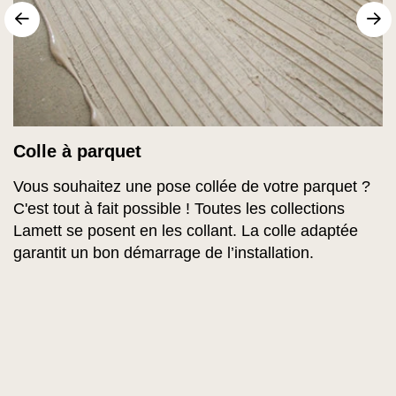
sr.arrow prev
Su
Colle à parquet
Vous souhaitez une pose collée de votre parquet ?
C'est tout à fait possible ! Toutes les collections
Lamett se posent en les collant. La colle adaptée
garantit un bon démarrage de l’installation.