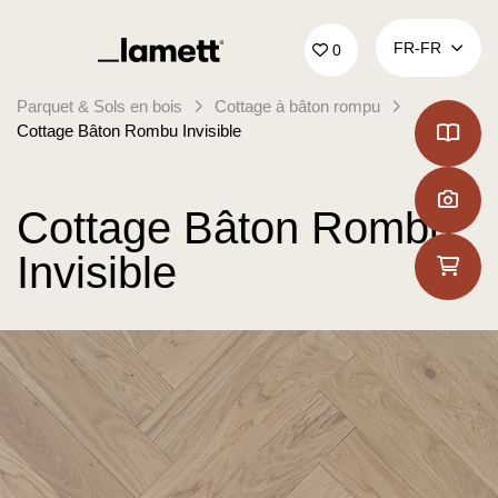
Retour à la page d'accueil
FR‑FR
0
Parquet & Sols en bois
Cottage à bâton rompu
Cottage Bâton Rombu Invisible
Cottage Bâton Rombu
Invisible