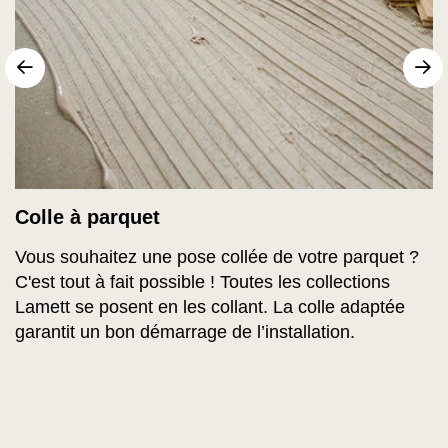
sr.arrow prev
Su
Colle à parquet
Vous souhaitez une pose collée de votre parquet ?
C'est tout à fait possible ! Toutes les collections
Lamett se posent en les collant. La colle adaptée
garantit un bon démarrage de l’installation.