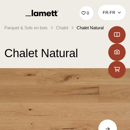
Retour à la page d'accueil
FR‑FR
0
Parquet & Sols en bois
Chalet
Chalet Natural
Chalet Natural