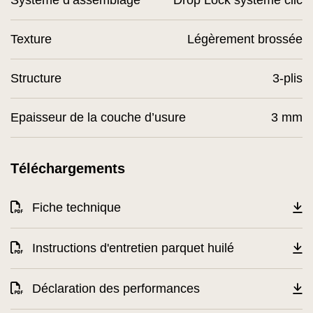
Système d’assemblage
Drop Lock système clic
Texture
Légèrement brossée
Structure
3-plis
Epaisseur de la couche d’usure
3 mm
Téléchargements
Fiche technique
Instructions d'entretien parquet huilé
Déclaration des performances