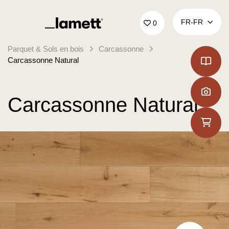
Retour à la page d'accueil
FR‑FR
0
Parquet & Sols en bois
Carcassonne
Carcassonne Natural
Carcassonne Natural