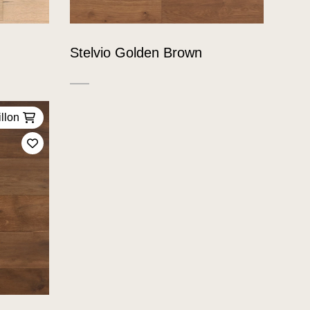
Stelvio Golden Brown
llon
Ajoutez à mes favoris