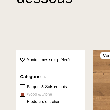
Com
collection.favorites filter title
Montrer mes sols préférés
Catégorie
Parquet & Sols en bois
Wood & Stone
Produits d'entretien