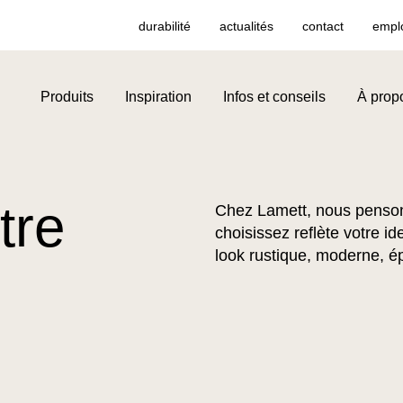
durabilité
actualités
contact
empl
Produits
Inspiration
Infos et conseils
À prop
tre
Chez Lamett, nous penson
choisissez reflète votre id
look rustique, moderne, é