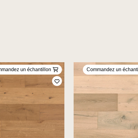
mandez un échantillon
Commandez un échanti
Ajoutez à mes favoris