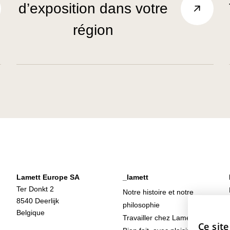
d’exposition dans votre
région
Lamett Europe SA
_lamett
Ter Donkt 2
Notre histoire et notre
8540 Deerlijk
philosophie
Belgique
Travailler chez Lamett
Ce site