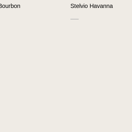
 Bourbon
Stelvio Havanna