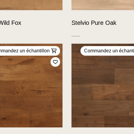
Wild Fox
Stelvio Pure Oak
mandez un échantillon
Commandez un échanti
Ajoutez à mes favoris