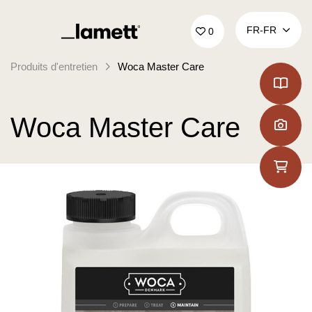
Retour à la page d'accueil
FR‑FR
0
Produits d'entretien
Woca Master Care
Woca Master Care