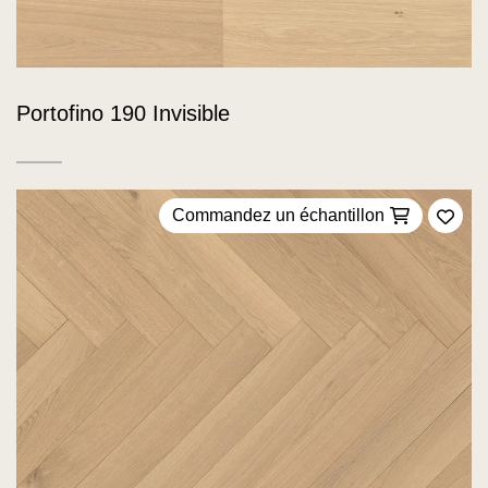
Portofino 190 Invisible
Commandez un échantillon
Ajou