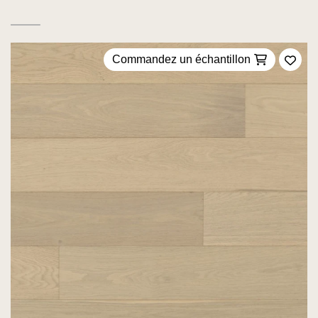
Commandez un échantillon
Ajou