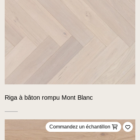
Riga à bâton rompu Mont Blanc
Commandez un échantillon
Ajou