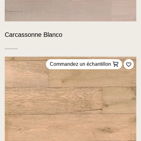
Carcassonne Blanco
Commandez un échantillon
Ajou