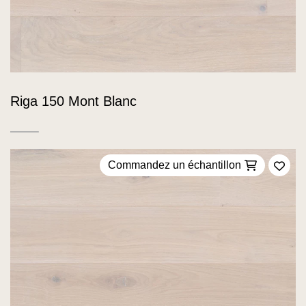
Riga 150 Mont Blanc
Commandez un échantillon
Ajou