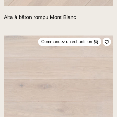
Alta à bâton rompu Mont Blanc
Commandez un échantillon
Ajou