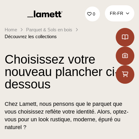
Retour à la page d'accueil
FR‑FR
0
Home
Parquet & Sols en bois
Découvrez les collections
Choisissez votre
nouveau plancher ci-
dessous
Chez Lamett, nous pensons que le parquet que
vous choisissez reflète votre identité. Alors, optez-
vous pour un look rustique, moderne, épuré ou
naturel ?