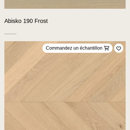
Abisko 190 Frost
Commandez un échantillon
Ajou