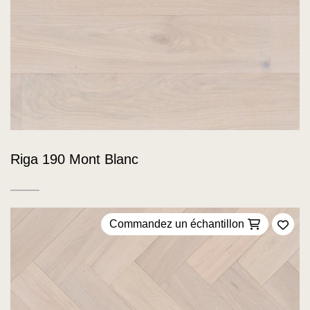
Riga 190 Mont Blanc
Commandez un échantillon
Ajou