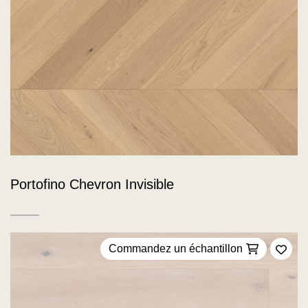
Portofino Chevron Invisible
Commandez un échantillon
Ajou