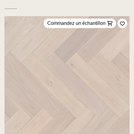
Commandez un échantillon
Ajou