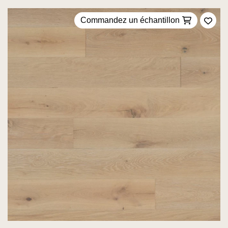
Commandez un échantillon
Ajou