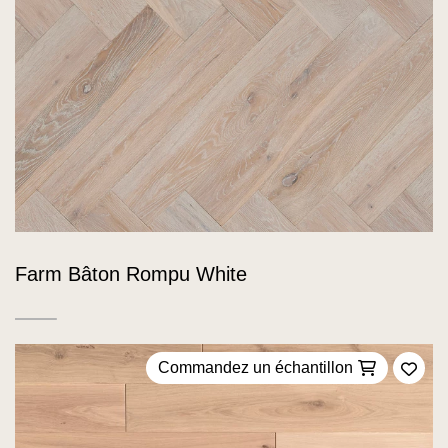
Farm Bâton Rompu White
Commandez un échantillon
Ajou