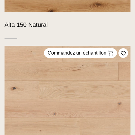
Alta 150 Natural
Commandez un échantillon
Ajou