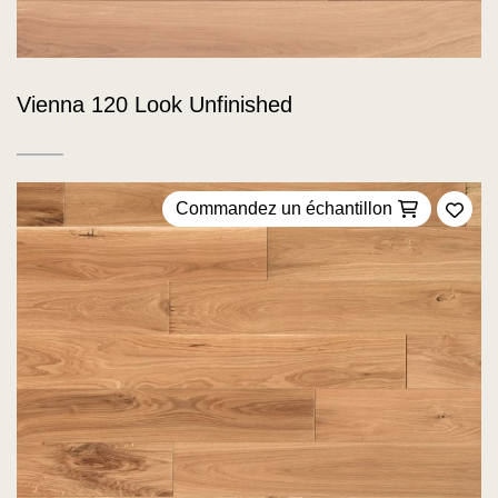
Vienna 120 Look Unfinished
Commandez un échantillon
Ajou