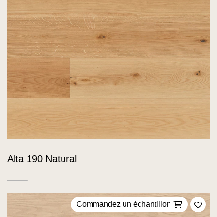
Alta 190 Natural
Commandez un échantillon
Ajou