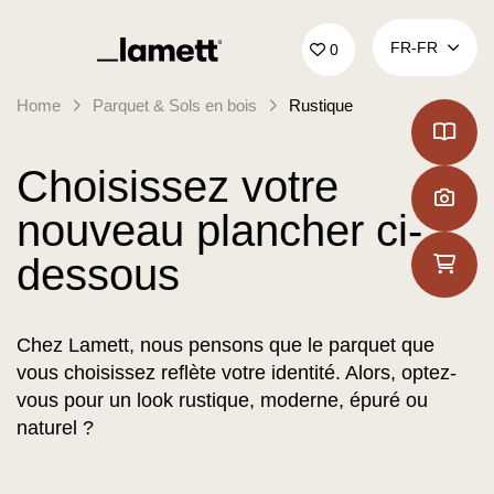
Retour à la page d'accueil
FR‑FR
0
Home
Parquet & Sols en bois
Rustique
Choisissez votre
nouveau plancher ci-
dessous
Chez Lamett, nous pensons que le parquet que
vous choisissez reflète votre identité. Alors, optez-
vous pour un look rustique, moderne, épuré ou
naturel ?