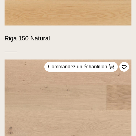
Riga 150 Natural
Commandez un échantillon
Ajou