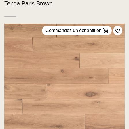
Tenda Paris Brown
Commandez un échantillon
Ajou