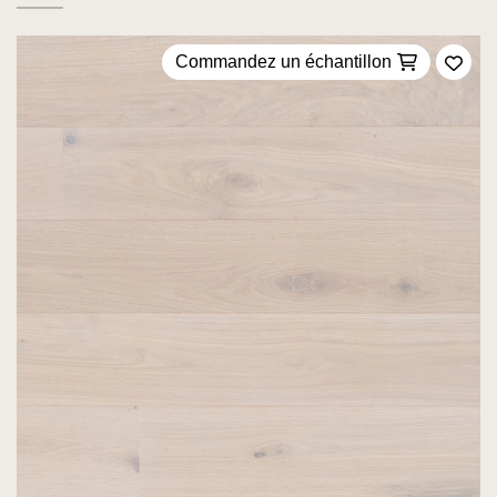
Commandez un échantillon
Ajou