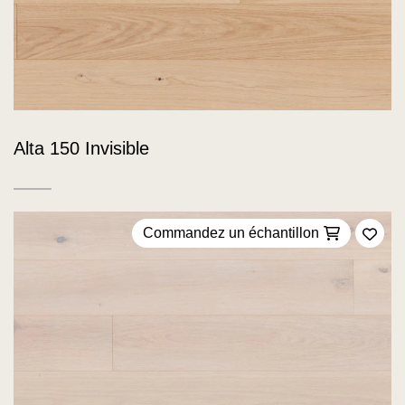
Alta 150 Invisible
Commandez un échantillon
Ajou