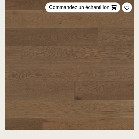
Commandez un échantillon
Ajou