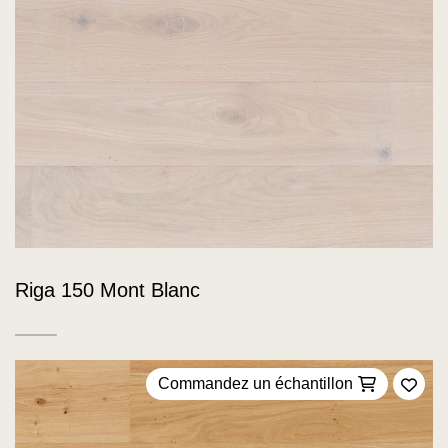
Riga 150 Mont Blanc
Commandez un échantillon
Ajou