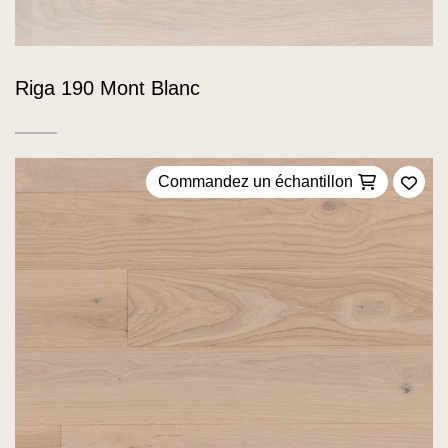
Riga 190 Mont Blanc
Commandez un échantillon
Ajou