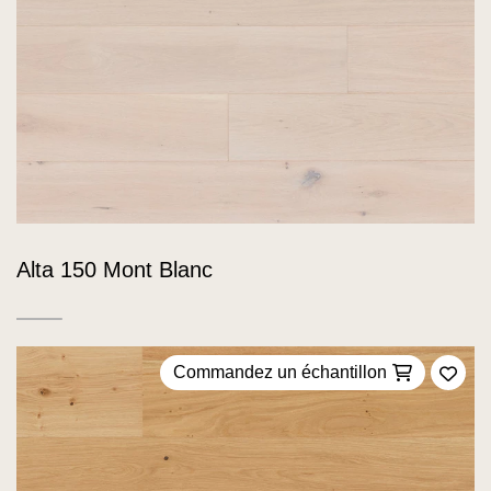
Alta 150 Mont Blanc
Commandez un échantillon
Ajou