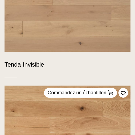
Tenda Invisible
Commandez un échantillon
Ajou