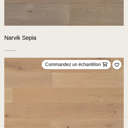
Narvik Sepia
Commandez un échantillon
Ajou