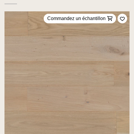
Commandez un échantillon
Ajou