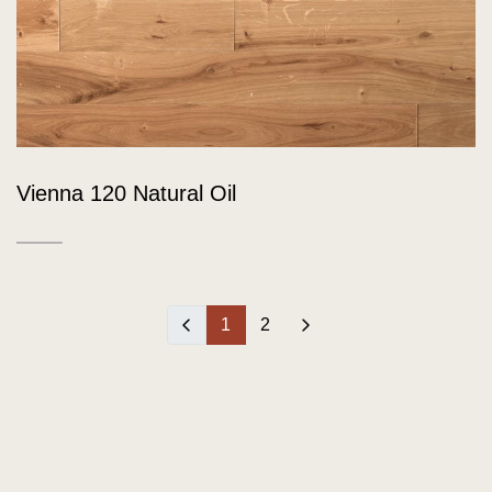
Vienna 120 Natural Oil
‹
1
2
›