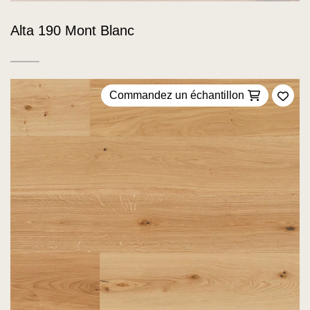
Alta 190 Mont Blanc
Commandez un échantillon
Ajou