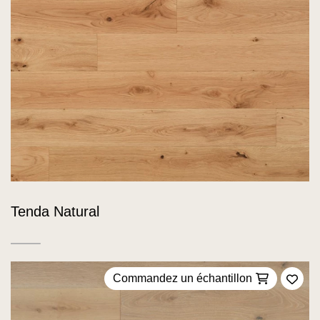
Tenda Natural
Commandez un échantillon
Ajou