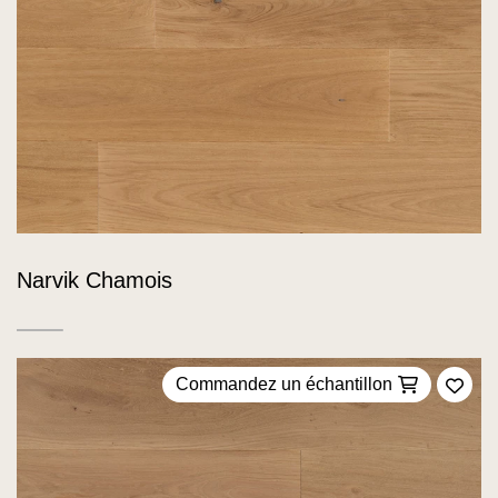
Narvik Chamois
Commandez un échantillon
Ajou