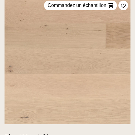
Commandez un échantillon
Ajou