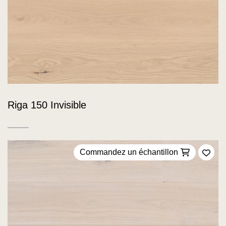
Riga 150 Invisible
Commandez un échantillon
Ajou