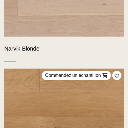
Narvik Blonde
Commandez un échantillon
Ajou